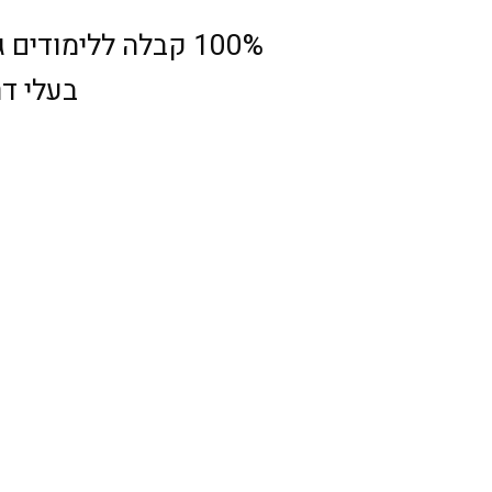
100% קבלה ללימוד
בעלי דר