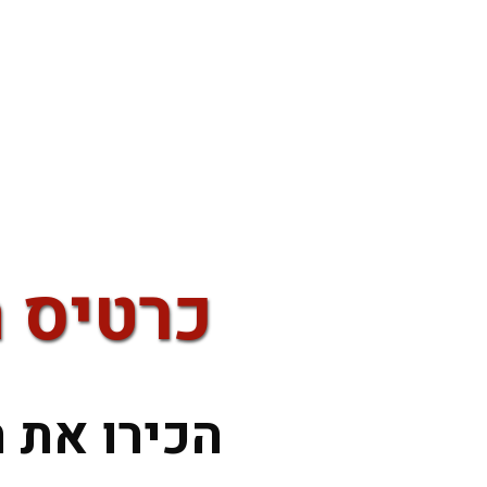
כרטיס ה
הכירו את 