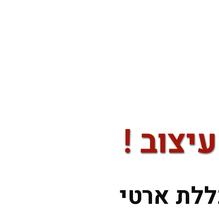
יצוב !
ללת ארטי