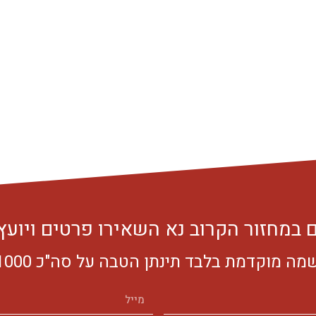
במחזור הקרוב נא השאירו פרטים ויועץ 
ה מוקדמת בלבד תינתן הטבה על סה"כ 1000 ש"ח.